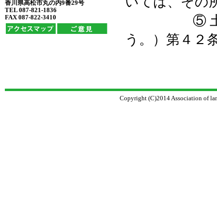
いては、その
香川県高松市丸の内9番29号
TEL 087-821-1836
⑤ 土地家
FAX 087-822-3410
う。）第４２
Copyright (C)2014 Association of la